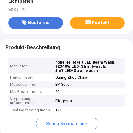
Lichtperlen
MOQ：20
Bestpreis
Kontakt
Produkt-Beschreibung
,
hohe Helligkeit LED Beam Wash
Markieren
,
12X40W LED-Strahlwasch
4in1 LED-Strahlwasch
Herkunftsort
Guang Zhou China
Modellnummer
EP-3070
Min Bestellmenge
20
Verpackung
Fliegenfall
Informationen
Zahlungsbedingungen
T/T
Sehen Sie mehr an