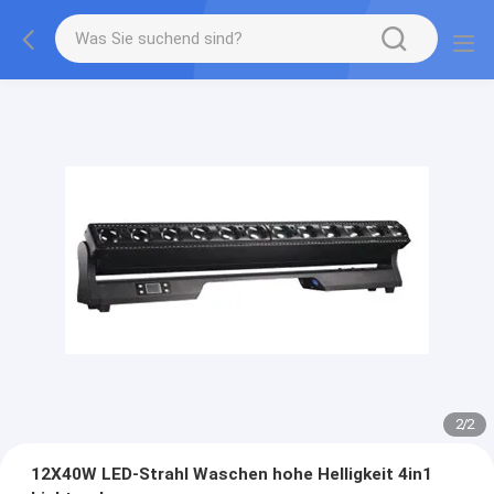
2
/
2
12X40W LED-Strahl Waschen hohe Helligkeit 4in1