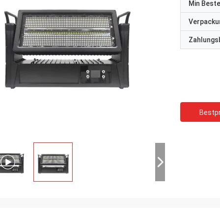
Min Best
Verpacku
Zahlungs
Bestpr