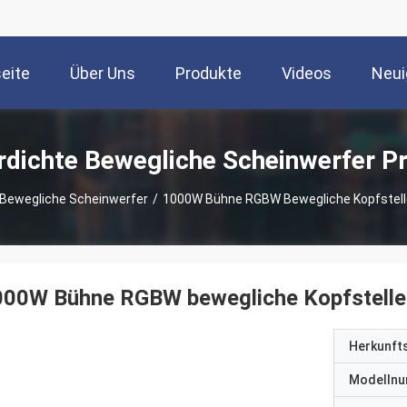
seite
Über Uns
Produkte
Videos
Neui
dichte Bewegliche Scheinwerfer P
Bewegliche Scheinwerfer
/
1000W Bühne RGBW Bewegliche Kopfstell
000W Bühne RGBW bewegliche Kopfstelle 
Herkunft
Modelln