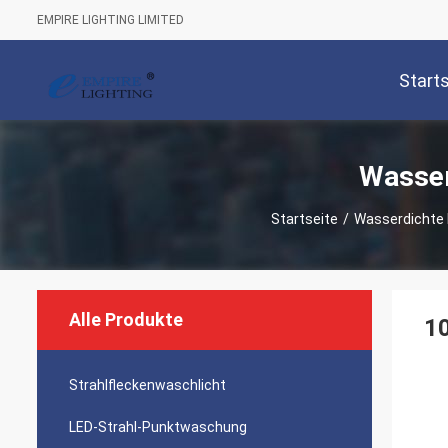
EMPIRE LIGHTING LIMITED
Start
Wasser
Startseite
/
Wasserdichte 
Alle Produkte
1
Strahlfleckenwaschlicht
LED-Strahl-Punktwaschung