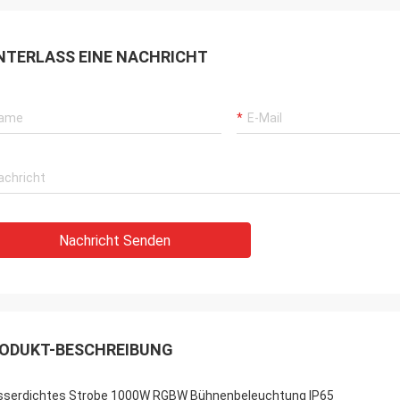
NTERLASS EINE NACHRICHT
Nachricht Senden
ODUKT-BESCHREIBUNG
serdichtes Strobe 1000W RGBW Bühnenbeleuchtung IP65