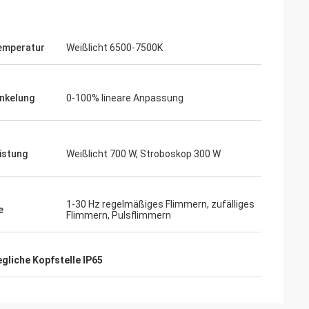
emperatur
Weißlicht 6500-7500K
nkelung
0-100% lineare Anpassung
istung
Weißlicht 700 W, Stroboskop 300 W
1-30 Hz regelmäßiges Flimmern, zufälliges
e
Flimmern, Pulsflimmern
liche Kopfstelle IP65