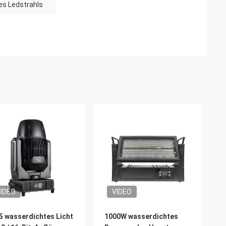
s Ledstrahls
IDEO
VIDEO
5 wasserdichtes Licht
1000W wasserdichtes