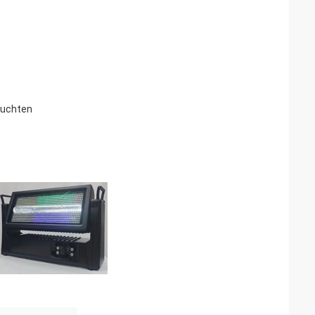
euchten