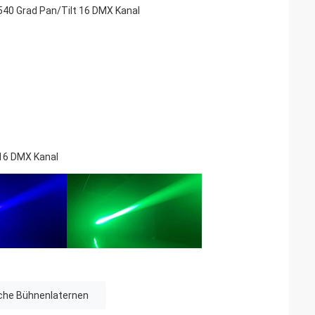
540 Grad Pan/Tilt 16 DMX Kanal
16 DMX Kanal
che Bühnenlaternen