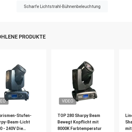
Scharfe Lichtstrahl-Bühnenbeleuchtung
HLENE PRODUKTE
DEO
VIDEO
prismen-Stufen-
TOP 280 Sharpy Beam
Lin
rpy-Beam-Licht
Bewegt Kopflicht mit
Sha
0 - 240V Die
8000K Farbtemperatur
mit