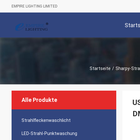
EMPIRE LIGHTING LIMITED
Start
Startseite
/
Sharpy-Stra
Alle Produkte
US
D
Strahlfleckenwaschlicht
LED-Strahl-Punktwaschung