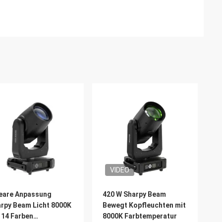
VIDEO
eare Anpassung
420 W Sharpy Beam
rpy Beam Licht 8000K
Bewegt Kopfleuchten mit
 14 Farben
8000K Farbtemperatur