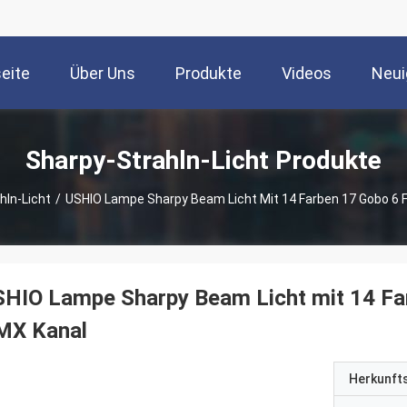
seite
Über Uns
Produkte
Videos
Neui
Sharpy-Strahln-Licht Produkte
hln-Licht
/
USHIO Lampe Sharpy Beam Licht Mit 14 Farben 17 Gobo 6 
HIO Lampe Sharpy Beam Licht mit 14 Fa
MX Kanal
Herkunft