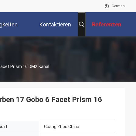
German
gkeiten
Kontaktieren
Referenzen
Sie Uns
Facet Prism 16 DMX Kanal
rben 17 Gobo 6 Facet Prism 16
sort
Guang Zhou China