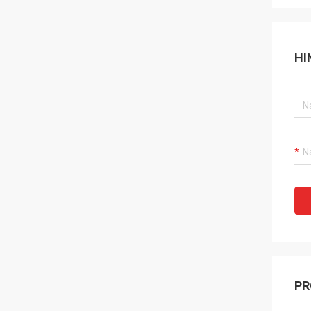
HI
PR