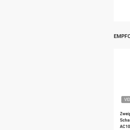
EMPFO
VI
Zwei
Scha
AC10