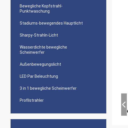
Bewegliche Kopfstrahl-
Punktwaschung
Stadiums-bewegendes Hauptlicht
Sharpy-Strahln-Licht
Wasserdichte bewegliche
Scheinwerfer
Außenbewegungslicht
LED Par Beleuchtung
3 in 1 bewegliche Scheinwerfer
Profilstrahler