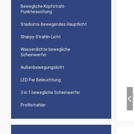
Bewegliche Kopfstrahl-
Punktwaschung
Stadiums-bewegendes Hauptlicht
Sharpy-Strahln-Licht
Wasserdichte bewegliche
Scheinwerfer
Außenbewegungslicht
LED Par Beleuchtung
3 in 1 bewegliche Scheinwerfer
Profilstrahler