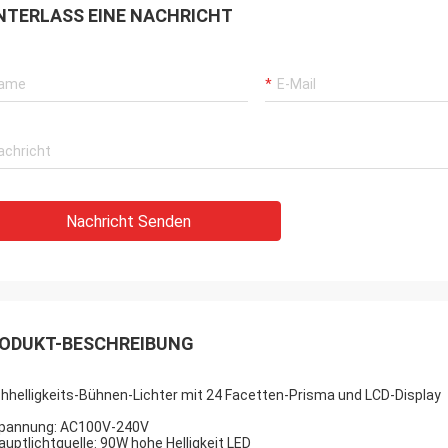
NTERLASS EINE NACHRICHT
Nachricht Senden
ODUKT-BESCHREIBUNG
hhelligkeits-Bühnen-Lichter mit 24 Facetten-Prisma und LCD-Display
pannung: AC100V-240V
auptlichtquelle: 90W hohe Helligkeit LED