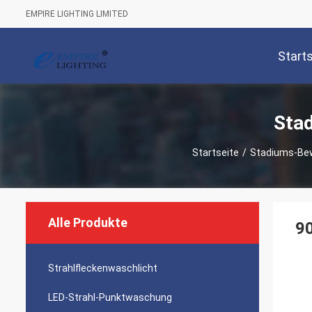
EMPIRE LIGHTING LIMITED
Start
Sta
Startseite
/
Stadiums-Bew
Alle Produkte
90
Strahlfleckenwaschlicht
LED-Strahl-Punktwaschung