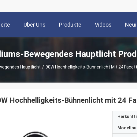
seite
Über Uns
Produkte
Videos
Neui
diums-Bewegendes Hauptlicht Prod
egendes Hauptlicht
/
90W Hochhelligkeits-Bühnenlicht Mit 24 Facet
W Hochhelligkeits-Bühnenlicht mit 24 F
Herkunft
Modelln