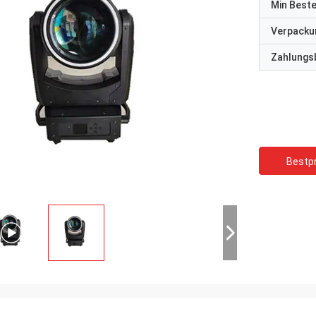
Min Best
Verpacku
Zahlungs
Bestpr