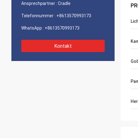
Ansprechpartner :
Cradle
PR
Telefonnummer :
+8613570993173
Lic
WhatsApp :
+8613570993173
Kan
Kontakt
Go
Pan
Her