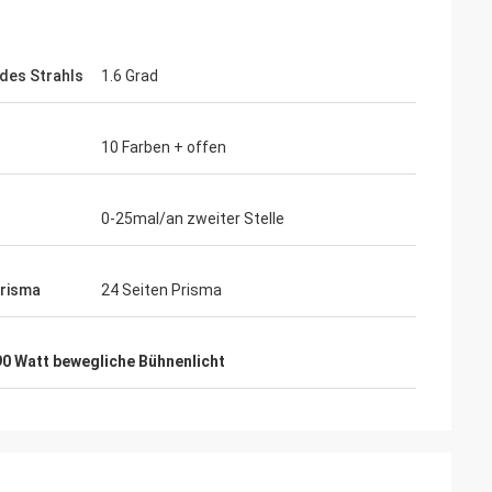
 des Strahls
1.6 Grad
10 Farben + offen
0-25mal/an zweiter Stelle
Prisma
24 Seiten Prisma
90 Watt bewegliche Bühnenlicht