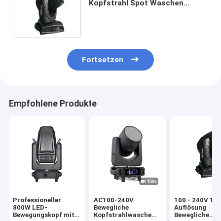
Kopfstrahl Spot Waschen
7800K Mit Osram 550W Lampe
Fortsetzen
Empfohlene Produkte
Professioneller
AC100-240V
100 - 240V 16 
800W LED-
Bewegliche
Auflösung
Bewegungskopf mit
Kopfstrahlwasche
Bewegliche