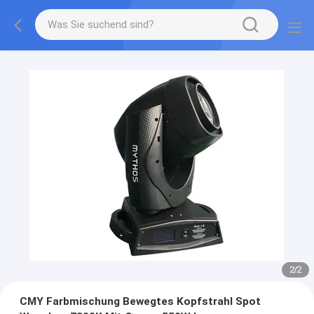
2
/
2
CMY Farbmischung Bewegtes Kopfstrahl Spot