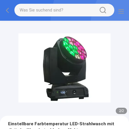
2
/
2
Einstellbare Farbtemperatur LED-Strahlwasch mit