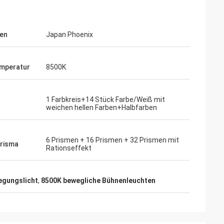
en
Japan Phoenix
mperatur
8500K
1 Farbkreis+14 Stück Farbe/Weiß mit
weichen hellen Farben+Halbfarben
6 Prismen + 16 Prismen + 32 Prismen mit
Prisma
Rationseffekt
gungslicht
,
8500K bewegliche Bühnenleuchten