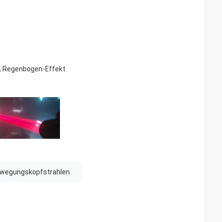
n, Regenbogen-Effekt.
Bewegungskopfstrahlen