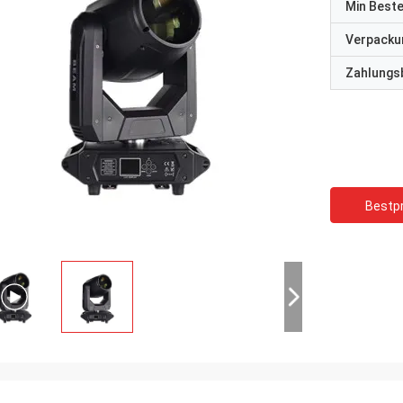
Min Best
Verpacku
Zahlungs
Bestpr