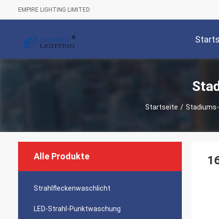
EMPIRE LIGHTING LIMITED
Start
Sta
Startseite
/
Stadiums-
Alle Produkte
16
Strahlfleckenwaschlicht
LED-Strahl-Punktwaschung