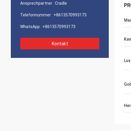
Ansprechpartner :
Cradle
PR
Telefonnummer :
+8613570993173
Ma
WhatsApp :
+8613570993173
Kan
Kontakt
Lux
Go
Her