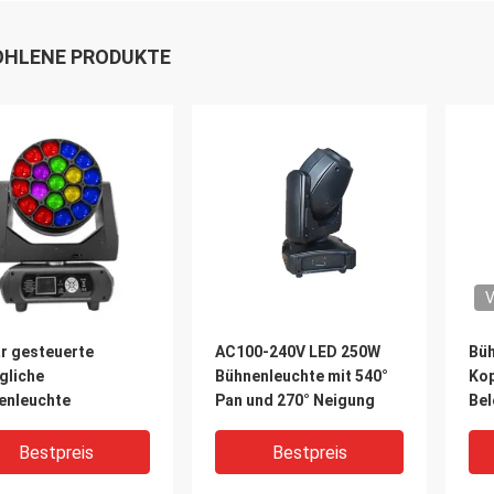
HLENE PRODUKTE
V
ar gesteuerte
AC100-240V LED 250W
Bü
gliche
Bühnenleuchte mit 540°
Kop
enleuchte
Pan und 270° Neigung
Bel
Far
240
Bestpreis
Bestpreis