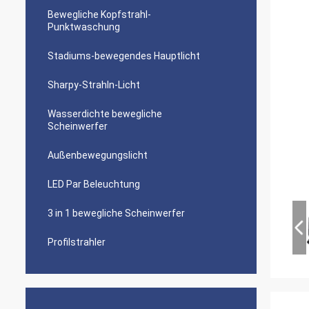
Bewegliche Kopfstrahl-
Punktwaschung
Stadiums-bewegendes Hauptlicht
Sharpy-Strahln-Licht
Wasserdichte bewegliche
Scheinwerfer
Außenbewegungslicht
LED Par Beleuchtung
3 in 1 bewegliche Scheinwerfer
Profilstrahler