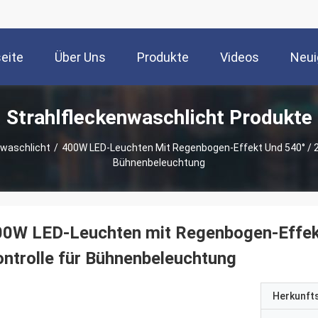
seite
Über Uns
Produkte
Videos
Neui
Strahlfleckenwaschlicht Produkte
nwaschlicht
/
400W LED-Leuchten Mit Regenbogen-Effekt Und 540° / 270
Bühnenbeleuchtung
0W LED-Leuchten mit Regenbogen-Effekt 
ntrolle für Bühnenbeleuchtung
Herkunft