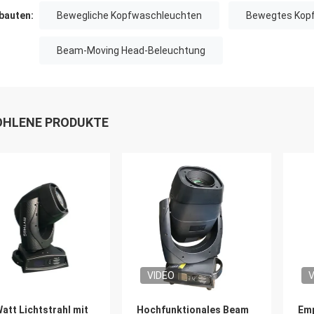
auten:
Bewegliche Kopfwaschleuchten
Bewegtes Kopfs
Beam-Moving Head-Beleuchtung
HLENE PRODUKTE
VIDEO
V
att Lichtstrahl mit
Hochfunktionales Beam
Emp