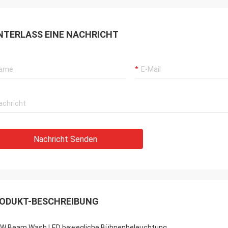
NTERLASS EINE NACHRICHT
Nachricht Senden
ODUKT-BESCHREIBUNG
W Beam Wash LED bewegliche Bühnenbeleuchtung