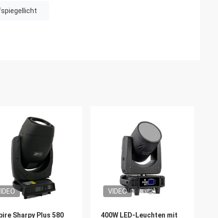
piegellicht
IDEO
VIDEO
ire Sharpy Plus 580
400W LED-Leuchten mit