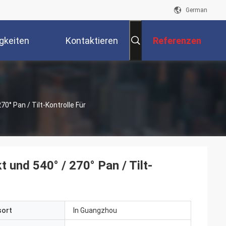
German
gkeiten
Kontaktieren
Referenzen
Sie Uns
° Pan / Tilt-Kontrolle Für
und 540° / 270° Pan / Tilt-
sort
In Guangzhou