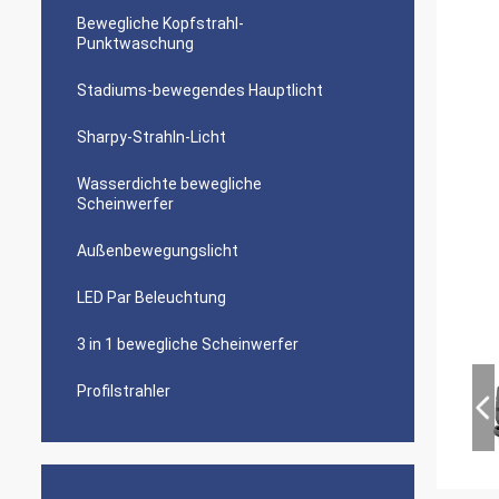
Bewegliche Kopfstrahl-
Punktwaschung
Stadiums-bewegendes Hauptlicht
Sharpy-Strahln-Licht
Wasserdichte bewegliche
Scheinwerfer
Außenbewegungslicht
LED Par Beleuchtung
3 in 1 bewegliche Scheinwerfer
Profilstrahler