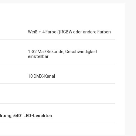
Weiß + 4 Farbe ((RGBW oder andere Farben
1-32 Mal/Sekunde, Geschwindigkeit
einstellbar
10 DMX-Kanal
htung
,
540° LED-Leuchten