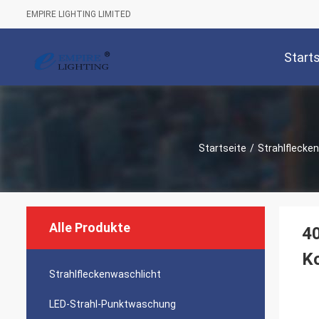
EMPIRE LIGHTING LIMITED
Start
Startseite
/
Strahlflecke
Alle Produkte
40
Ko
Strahlfleckenwaschlicht
LED-Strahl-Punktwaschung