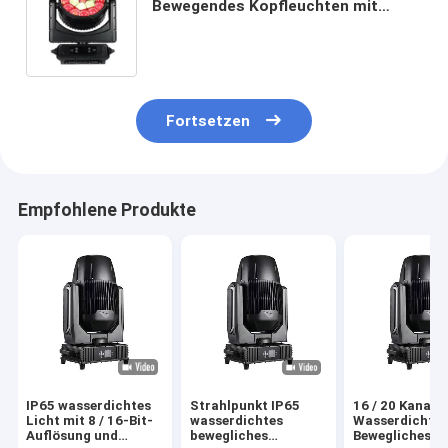
Bewegendes Kopfleuchten mit
19X40W K15 RGBW 4 in 1 LEDs
Fortsetzen
Empfohlene Produkte
IP65 wasserdichtes
Strahlpunkt IP65
16 / 20 Kanal
Licht mit 8 / 16-Bit-
wasserdichtes
Wasserdichte
Auflösung und
bewegliches
Bewegliches