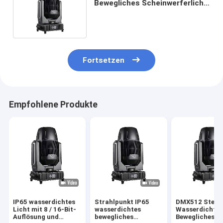
Bewegliches Scheinwerferlicht
mit elektronischem Fokus
Fortsetzen
Empfohlene Produkte
IP65 wasserdichtes
Strahlpunkt IP65
DMX512 Steue
Licht mit 8 / 16-Bit-
wasserdichtes
Wasserdichte
Auflösung und
bewegliches
Bewegliches